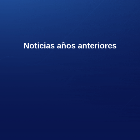
Noticias años anteriores