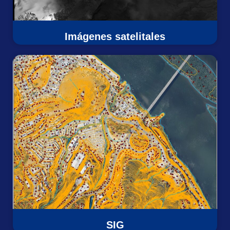
Imágenes satelitales
SIG