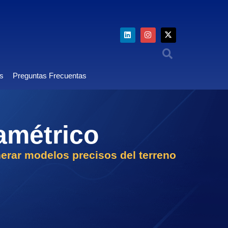
os
Preguntas Frecuentas
amétrico
erar modelos precisos del terreno