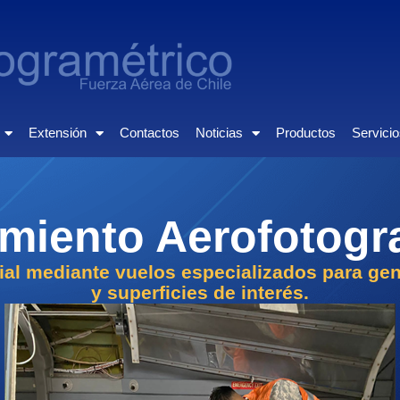
Extensión
Contactos
Noticias
Productos
Servici
miento Aerofotogr
al mediante vuelos especializados para gen
y superficies de interés.