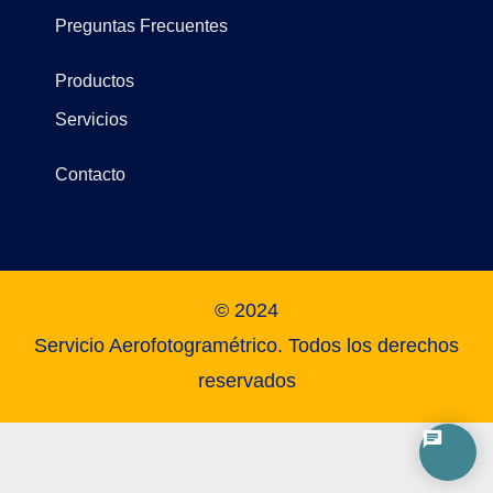
Preguntas Frecuentes
Productos
Servicios
Contacto
© 2024
Servicio Aerofotogramétrico. Todos los derechos
reservados